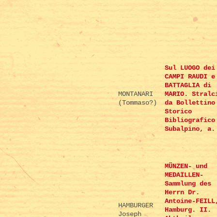
Sul LUOGO dei
CAMPI RAUDI e
BATTAGLIA di
MONTANARI
MARIO. Stralc
(Tommaso?)
da Bollettino
Storico
Bibliografico
Subalpino, a.
MÜNZEN- und
MEDAILLEN-
Sammlung des
Herrn Dr.
Antoine-FEILL
HAMBURGER
Hamburg. II.
Joseph