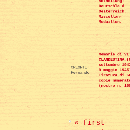
Abtheilung:
Deutschle d,
Oesterreich,
Miscellan-
Medaillen.
Memorie di VI
CLANDESTINA (
settembre 194
CREONTI
9 maggio 1945
Fernando
Tiratura di 6
copie numerat
(nostro n. 16
« first