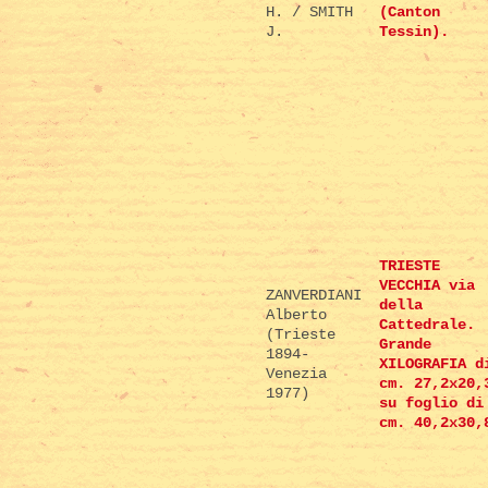
H. / SMITH
(Canton
J.
Tessin).
TRIESTE
VECCHIA via
ZANVERDIANI
della
Alberto
Cattedrale.
(Trieste
Grande
1894-
XILOGRAFIA d
Venezia
cm. 27,2x20,
1977)
su foglio di
cm. 40,2x30,