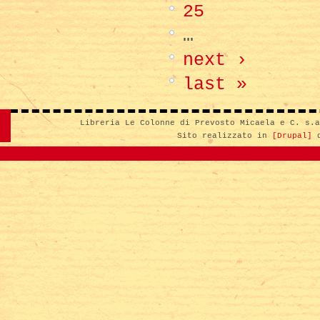
25
…
next ›
last »
Libreria Le Colonne di Prevosto Micaela e C. s.
Sito realizzato in
[Drupal]
d