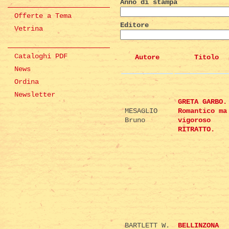
Anno di stampa
Offerte a Tema
Editore
Vetrina
Cataloghi PDF
Autore
Titolo
News
Ordina
Newsletter
GRETA GARBO.
MESAGLIO
Romantico ma
Bruno
vigoroso
RITRATTO.
BARTLETT W.
BELLINZONA