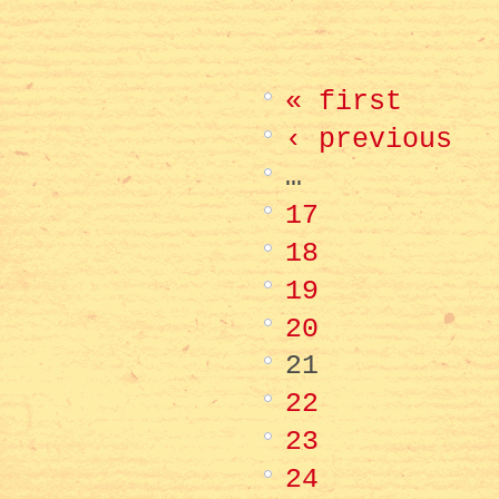
« first
‹ previous
…
17
18
19
20
21
22
23
24