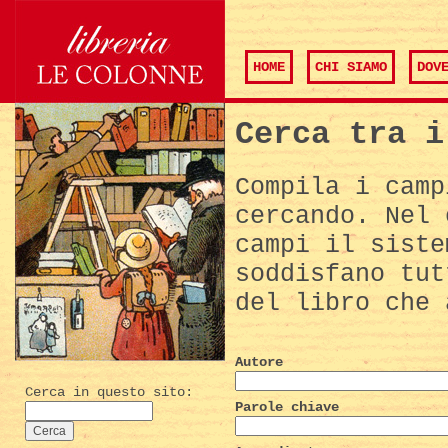
HOME
CHI SIAMO
DOV
Cerca tra i
Compila i camp
cercando. Nel 
campi il siste
soddisfano tut
del libro che 
Autore
Cerca in questo sito:
Parole chiave