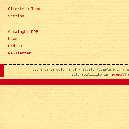
Offerte a Tema
Vetrina
Cataloghi PDF
News
Ordina
Newsletter
Libreria Le Colonne di Prevosto Micaela e C. s.
Sito realizzato in
[Drupal]
d