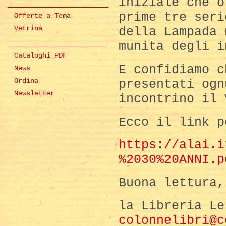
iniziale che o
prime tre seri
Offerte a Tema
Vetrina
della Lampada 
munita degli i
Cataloghi PDF
E confidiamo c
News
Ordina
presentati ogn
Newsletter
incontrino il 
Ecco il link p
https://alai.i
%2030%20ANNI.p
Buona lettura,
la Libreria Le
colonnelibri@c