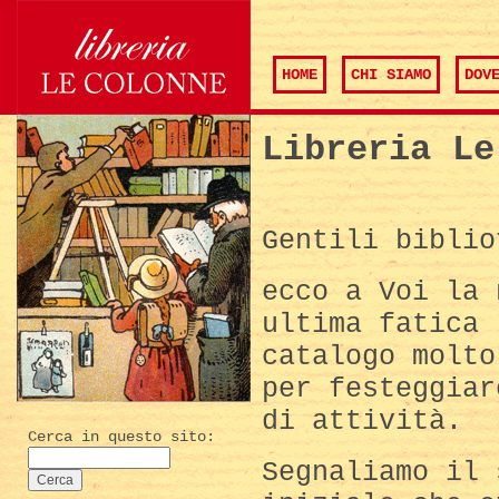
HOME
CHI SIAMO
DOV
Libreria Le
Gentili biblio
ecco a Voi la 
ultima fatica 
catalogo molto
per festeggiar
di attività.
Cerca in questo sito:
Segnaliamo il 