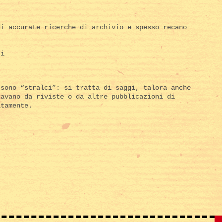
di accurate ricerche di archivio e spesso recano
ti
 sono “stralci”: si tratta di saggi, talora anche
ravano da riviste o da altre pubblicazioni di
atamente.