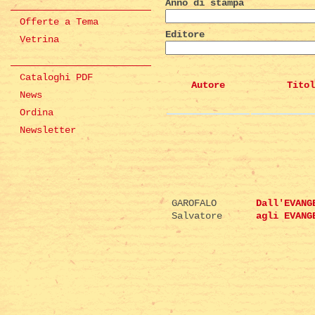
Anno di stampa
Offerte a Tema
Editore
Vetrina
Cataloghi PDF
Autore
Titol
News
Ordina
Newsletter
GAROFALO
Dall'EVANG
Salvatore
agli EVANG