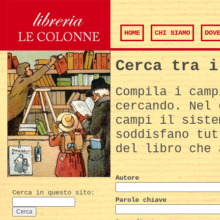
HOME
CHI SIAMO
DOV
Cerca tra i
Compila i camp
cercando. Nel 
campi il siste
soddisfano tut
del libro che 
Autore
Cerca in questo sito:
Parole chiave