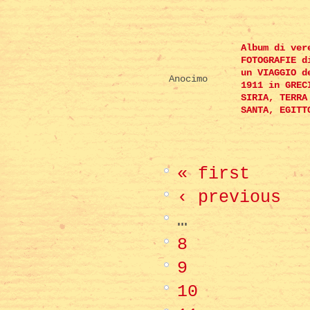
Album di ver
FOTOGRAFIE d
un VIAGGIO d
Anocimo
1911 in GREC
SIRIA, TERRA
SANTA, EGITT
« first
‹ previous
…
8
9
10