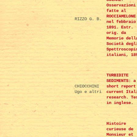
Osservazioni
fatte al
ROCCIAMELONE
RIZZO G. B.
nel febbraio
1891. Estr.
orig. da
Memorie dell
Società degl
Spettroscopi
italiani, 18
TURBIDITE
SEDIMENTS: a
CHIOCCHINI
short report
Ugo e altri
current Ital
research. Te
in inglese.
Histoire
curieuse de
Monsieur et