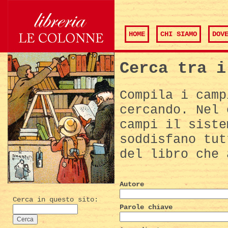
HOME
CHI SIAMO
DOV
Cerca tra i
Compila i camp
cercando. Nel 
campi il siste
soddisfano tut
del libro che 
Autore
Cerca in questo sito:
Parole chiave