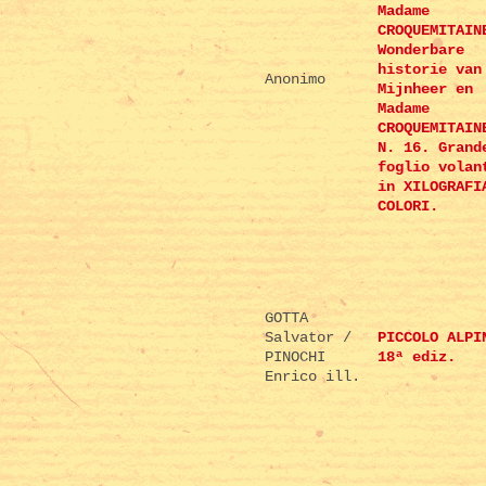
Madame
CROQUEMITAIN
Wonderbare
historie van
Anonimo
Mijnheer en
Madame
CROQUEMITAIN
N. 16. Grand
foglio volan
in XILOGRAFI
COLORI.
GOTTA
Salvator /
PICCOLO ALPI
PINOCHI
18ª ediz.
Enrico ill.