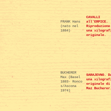
CAVALLI
FRANK Hans
all'ERPICE.
(nato nel
Riproduzione
1884)
una xilograf
originale.
BUCHERER
SARAJEVNO. D
Max (Basel
una xilograf
1883- Ronco
originale di
s/Ascona
Maz Bucherer
1974)