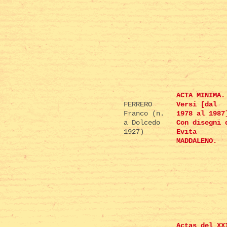
ACTA MINIMA.
FERRERO
Versi [dal
Franco (n.
1978 al 1987
a Dolcedo
Con disegni 
1927)
Evita
MADDALENO.
Actas del XX