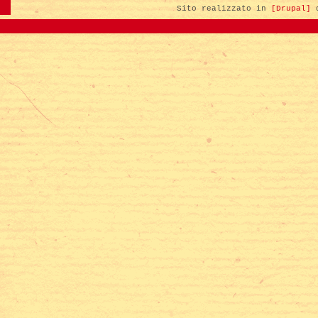
Sito realizzato in
[Drupal]
d