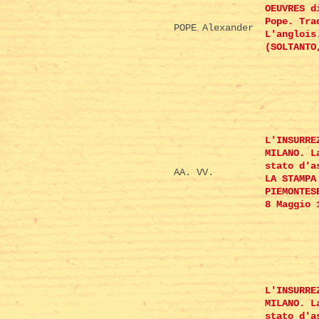
OEUVRES d
Pope. Tra
POPE Alexander
L'anglois
(SOLTANTO
L'INSURRE
MILANO. L
stato d'a
AA. VV.
LA STAMPA
PIEMONTES
8 Maggio 
L'INSURRE
MILANO. L
stato d'a