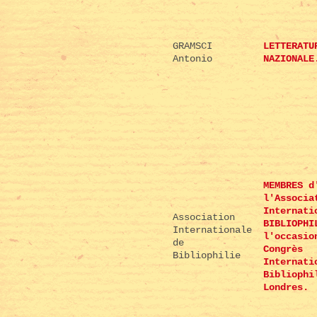
GRAMSCI
LETTERATU
Antonio
NAZIONALE
MEMBRES d
l'Associa
Internati
Association
BIBLIOPHI
Internationale
l'occasio
de
Congrès
Bibliophilie
Internati
Bibliophi
Londres.