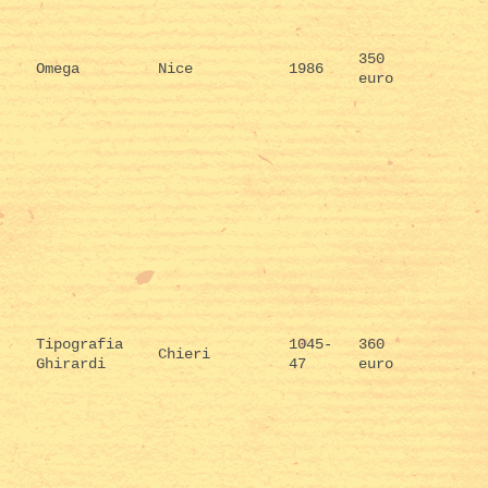
350
Omega
Nice
1986
euro
Tipografia
1045-
360
Chieri
Ghirardi
47
euro