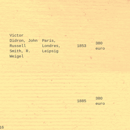
Victor
Didron, John
Paris,
380
Russell
Londres,
1853
euro
Smith, R.
Leipsig
Weigel
380
1885
euro
16