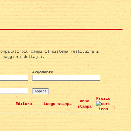
compilati più campi il sistema restituirà i
e maggiori dettagli.
Argomento
Prezzo
Anno
Editore
Luogo stampa
stampa