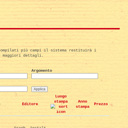
compilati più campi il sistema restituirà i
e maggiori dettagli.
Argomento
Luogo
stampa
Anno
o
Editore
Prezzo
stampa