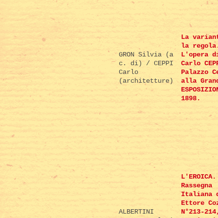
La varian
la regola
GRON Silvia (a
L'opera d
c. di) / CEPPI
Carlo CEP
Carlo
Palazzo C
(architetture)
alla Gran
ESPOSIZIO
1898.
L'EROICA.
Rassegna
Italiana 
Ettore Co
ALBERTINI
N°213-214