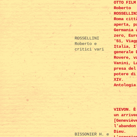
OTTO FILM
Roberto
ROSSELLIN
Roma citt
aperta, p
Germania 
zero, Eur
ROSSELLINI
'51, Viag
Roberto e
Italia, I
critici vari
generale 
Rovere, v
Vanini, L
presa del
potere di
XIV.
Antologia
VIEVON. È
un arrive
[Genevièv
l'abandon
Dieu.
BISSONIER H. e