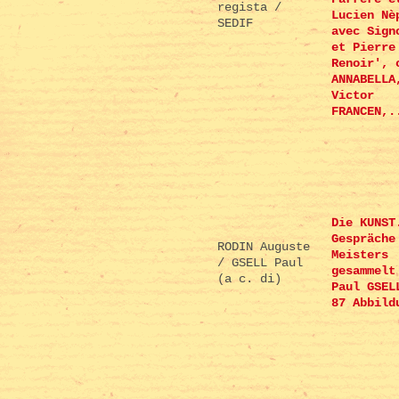
regista /
Lucien Nè
SEDIF
avec Sign
et Pierre
Renoir', 
ANNABELLA
Victor
FRANCEN,.
Die KUNST
Gespräche
RODIN Auguste
Meisters
/ GSELL Paul
gesammelt
(a c. di)
Paul GSEL
87 Abbild