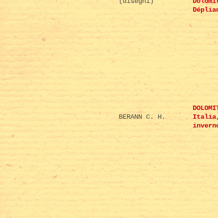
(disegni)
Dolomi
Déplia
DOLOMI
BERANN C. H.
Italia
invern