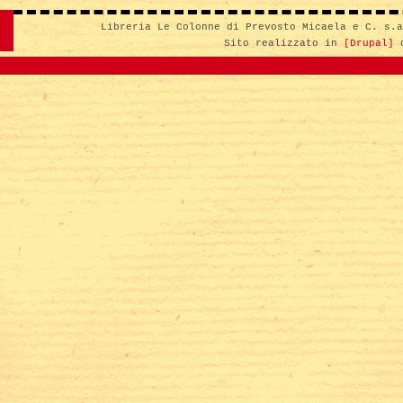
Libreria Le Colonne di Prevosto Micaela e C. s.
Sito realizzato in
[Drupal]
d