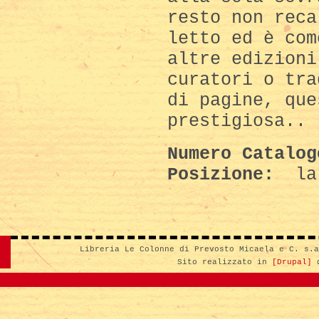
resto non reca
letto ed è com
altre edizioni
curatori o tra
di pagine, que
prestigiosa..
Numero Catalo
Posizione:
la
Libreria Le Colonne di Prevosto Micaela e C. s.
Sito realizzato in
[Drupal]
d