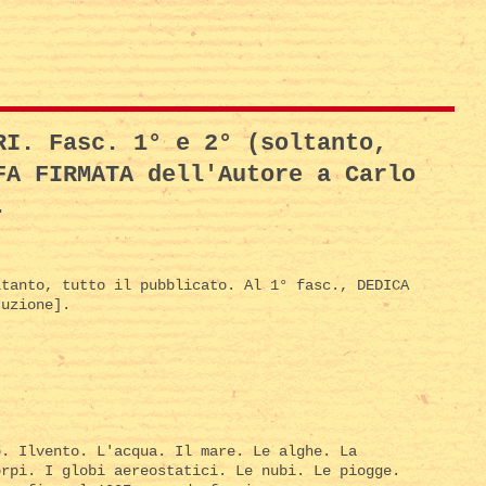
RI. Fasc. 1° e 2° (soltanto,
FA FIRMATA dell'Autore a Carlo
.
tanto, tutto il pubblicato. Al 1° fasc., DEDICA
ruzione].
o. Ilvento. L'acqua. Il mare. Le alghe. La
orpi. I globi aereostatici. Le nubi. Le piogge.