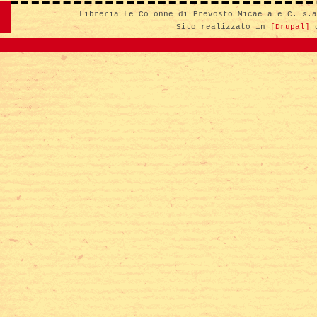
Libreria Le Colonne di Prevosto Micaela e C. s.
Sito realizzato in
[Drupal]
d