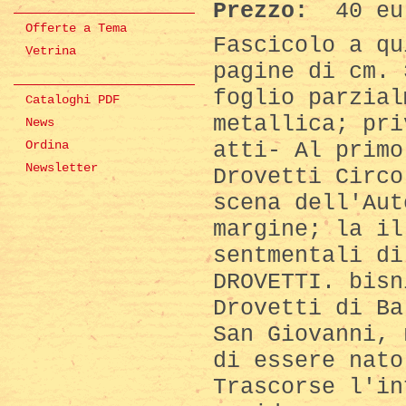
Prezzo:
40 eu
Offerte a Tema
Fascicolo a qu
Vetrina
pagine di cm. 
foglio parzial
Cataloghi PDF
metallica; pri
News
atti- Al primo
Ordina
Newsletter
Drovetti Circo
scena dell'Aut
margine; la il
sentmentali di
DROVETTI. bisn
Drovetti di Ba
San Giovanni, 
di essere nato
Trascorse l'in