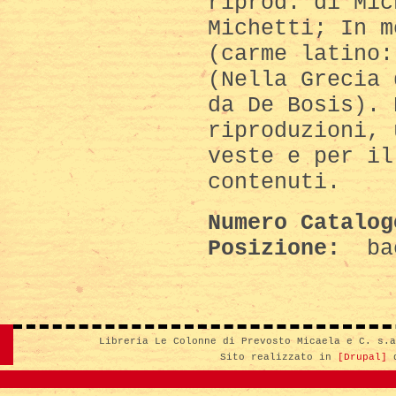
riprod. di Mic
Michetti; In m
(carme latino:
(Nella Grecia 
da De Bosis). 
riproduzioni, 
veste e per il
contenuti.
Numero Catalo
Posizione:
ba
Libreria Le Colonne di Prevosto Micaela e C. s.
Sito realizzato in
[Drupal]
d