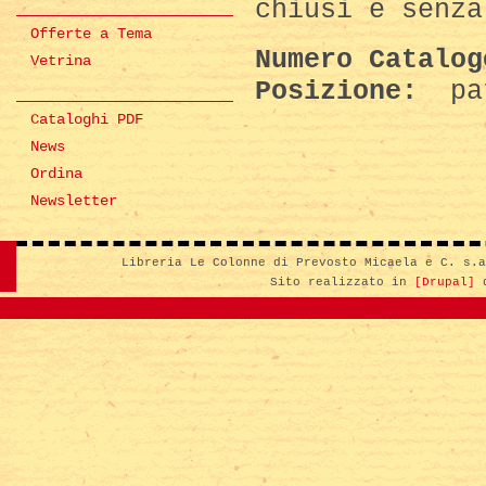
chiusi e senza
Offerte a Tema
Numero Catalo
Vetrina
Posizione:
pa
Cataloghi PDF
News
Ordina
Newsletter
Libreria Le Colonne di Prevosto Micaela e C. s.
Sito realizzato in
[Drupal]
d