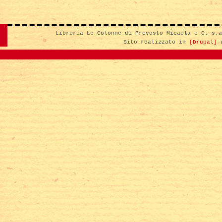
Libreria Le Colonne di Prevosto Micaela e C. s.
Sito realizzato in
[Drupal]
d