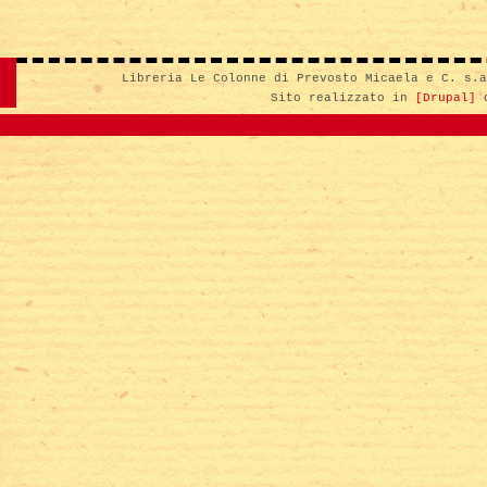
Libreria Le Colonne di Prevosto Micaela e C. s.
Sito realizzato in
[Drupal]
d