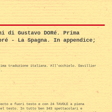
ni di Gustavo DORé. Prima
oré - La Spagna. In appendice;
ima traduzione italiana. All'occhielo. Davillier
T.
recto e fuori testo e con 24 TAVOLE a piena
nel testo. In tutto ben 343 spettacolari e