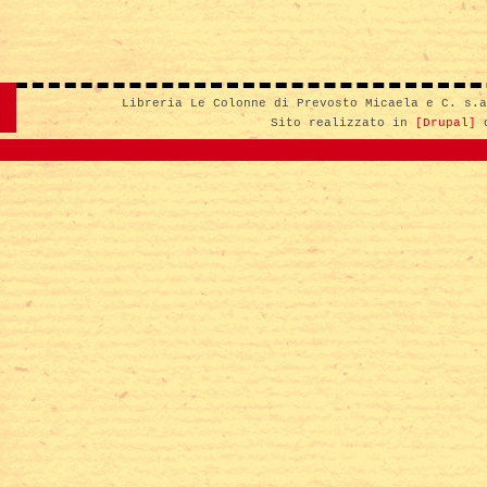
Libreria Le Colonne di Prevosto Micaela e C. s.
Sito realizzato in
[Drupal]
d