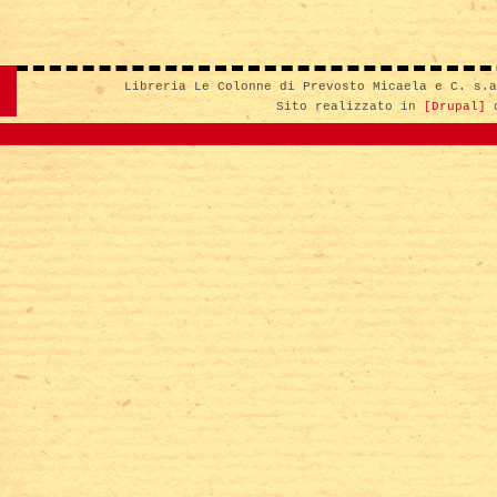
Libreria Le Colonne di Prevosto Micaela e C. s.
Sito realizzato in
[Drupal]
d