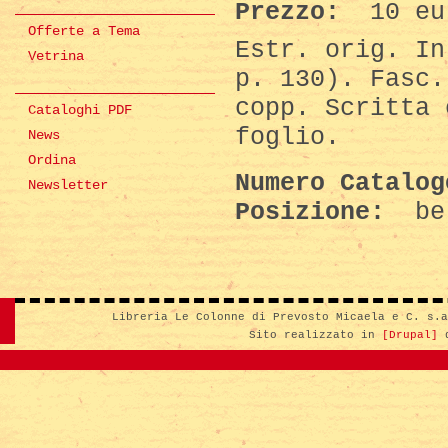
Prezzo:
10 eu
Offerte a Tema
Estr. orig. In
Vetrina
p. 130). Fasc.
copp. Scritta 
Cataloghi PDF
foglio.
News
Ordina
Numero Catalo
Newsletter
Posizione:
be
Libreria Le Colonne di Prevosto Micaela e C. s.
Sito realizzato in
[Drupal]
d