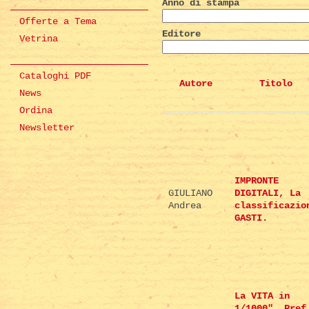
Anno di stampa
Offerte a Tema
Editore
Vetrina
Cataloghi PDF
Autore
Titolo
News
Ordina
Newsletter
IMPRONTE
GIULIANO
DIGITALI, La
Andrea
classificazio
GASTI.
La VITA in
1/1000". Pref