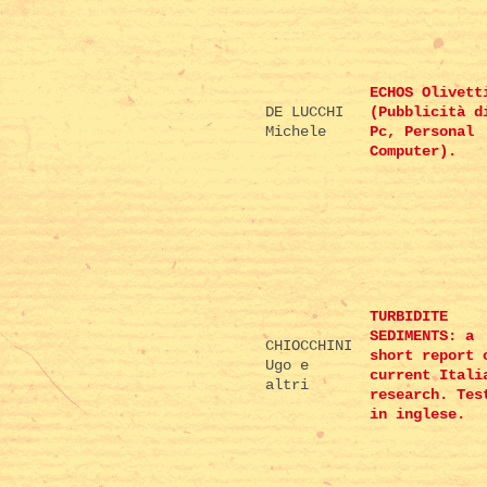
ECHOS Olivett
DE LUCCHI
(Pubblicità d
Michele
Pc, Personal
Computer).
TURBIDITE
SEDIMENTS: a
CHIOCCHINI
short report 
Ugo e
current Itali
altri
research. Tes
in inglese.