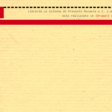
Libreria Le Colonne di Prevosto Micaela e C. s.
Sito realizzato in
[Drupal]
d