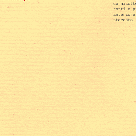
cornicett
rotti e p
anteriore
staccato.