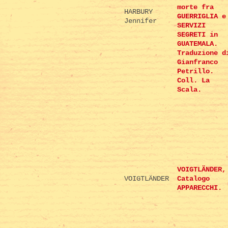
morte fra
HARBURY
GUERRIGLIA e
Jennifer
SERVIZI
SEGRETI in
GUATEMALA.
Traduzione d
Gianfranco
Petrillo.
Coll. La
Scala.
VOIGTLÄNDER,
VOIGTLÄNDER
Catalogo
APPARECCHI.