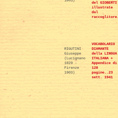
1865)
del GIOBERTI
illustrate
dal
raccoglitore
VOCABOLARIO
RIGUTINI
DIAMANTE
Giuseppe
della LINGUA
(Lucignano
ITALIANA +
1829 -
Appendice di
Firenze
128
1903)
pagine..23
sett. 1941