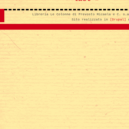
Libreria Le Colonne di Prevosto Micaela e C. s.
Sito realizzato in
[Drupal]
d