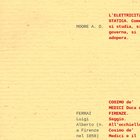
L'ELETTRICIT
STATICA. Com
MOORE A. D.
si studia, s
governa, si
adopera.
COSIMO de'
MEDICI Duca 
FERRAI
FIRENZE.
Luigi
Saggio.
Alberto (n.
All'occhiell
a Firenze
Cosimo de'
nel 1858)
Medici e il