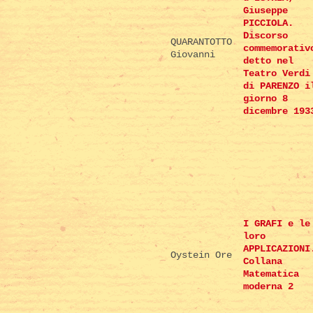
Giuseppe
PICCIOLA.
Discorso
QUARANTOTTO
commemorativ
Giovanni
detto nel
Teatro Verdi
di PARENZO i
giorno 8
dicembre 193
I GRAFI e le
loro
APPLICAZIONI
Oystein Ore
Collana
Matematica
moderna 2