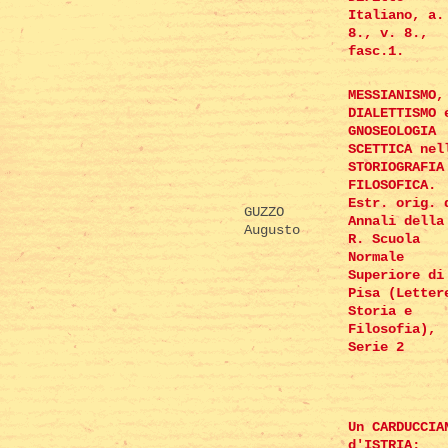
Italiano, a.
8., v. 8.,
fasc.1.
MESSIANISMO,
DIALETTISMO 
GNOSEOLOGIA
SCETTICA nel
STORIOGRAFIA
FILOSOFICA.
Estr. orig. 
GUZZO
Annali della
Augusto
R. Scuola
Normale
Superiore di
Pisa (Letter
Storia e
Filosofia),
Serie 2
Un CARDUCCIA
d'ISTRIA;