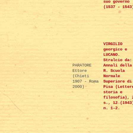
suo governo
(1537 - 1543
VIRGILIO
georgico e
LUCANO.
Stralcio da:
PARATORE
Annali della
Ettore
R. Scuola
(Chieti
Normale
1907 - Roma
Superiore di
2000)
Pisa (Letter
storia e
filosofia), 
s., 12 (1943
n. 1-2.