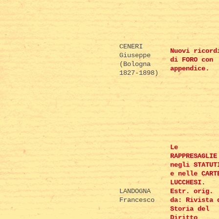
CENERI
Nuovi ricord
Giuseppe
di FORO con
(Bologna
appendice.
1827-1898)
Le
RAPPRESAGLIE
negli STATUT
e nelle CART
LUCCHESI.
LANDOGNA
Estr. orig.
Francesco
da: Rivista 
Storia del
Diritto