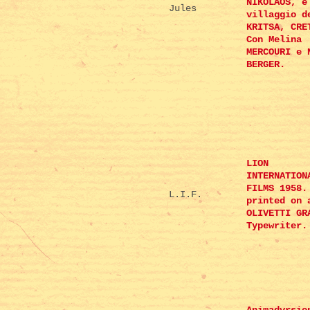
NIKOLAOS, e
Jules
villaggio d
KRITSA, CRE
Con Melina
MERCOURI e 
BERGER.
LION
INTERNATION
FILMS 1958.
L.I.F.
printed on 
OLIVETTI GR
Typewriter.