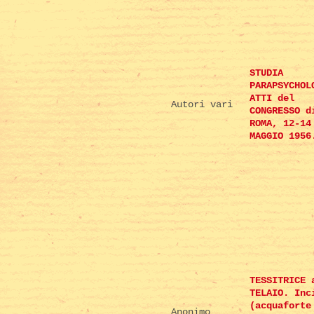
STUDIA
PARAPSYCHOL
ATTI del
Autori vari
CONGRESSO d
ROMA, 12-14
MAGGIO 1956
TESSITRICE 
TELAIO. Inc
(acquaforte
Anonimo