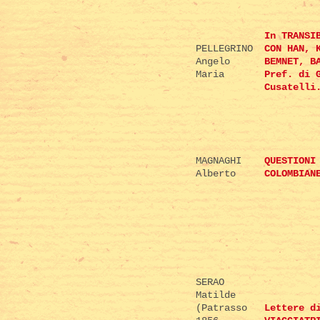
In TRANSI
PELLEGRINO
CON HAN, 
Angelo
BEMNET, B
Maria
Pref. di 
Cusatelli
MAGNAGHI
QUESTIONI
Alberto
COLOMBIAN
SERAO
Matilde
(Patrasso
Lettere d